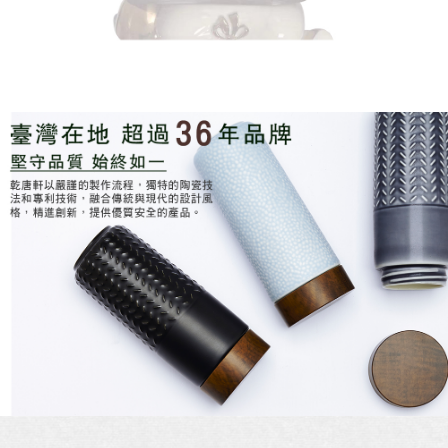
４．使用「AFTEE先享後付」時，將依據個別帳號之用戶狀況，依本公司即
時審查核予不同之上限額度；若仍有額度不足之情形，本公司將視審查結果
請求用戶進行身份認證。
５．嚴禁一人註冊多個帳號或使用他人資訊註冊。若發現惡意使用之情形，
恩沛科技股份有限公司將有權停止該用戶之使用額度並採取法律行動。