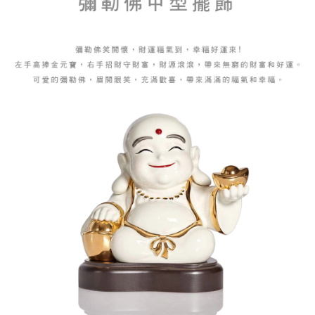
２．便利：只要手機號碼，簡訊認證，即可結帳。
ATM付款
會員帳號後，即可在購物車使用 Hami Point 折抵消費金額 (1點等於1元)。
法說明評估內容。
３．安心：先確認商品／服務後，再付款。
【繳款方式說明】
貨到付款
1.分期款項不併入電信帳單，「大哥付你分期」於每月結算日後寄送繳費提
【「AFTEE先享後付」結帳流程】
醒簡訊。
１．於結帳方式選擇「AFTEE先享後付」後，將跳轉至「AFTEE先享後付」
2.透過簡訊連結打開帳單後，可選擇「超商條碼／台灣大直營門市／銀行轉
結帳頁面，進行簡訊認證並確認金額後，即可完成結帳。
運送方式
帳／街口支付／iPASS MONEY」等通路繳費。
２．訂單成立數日內，您將收到繳費通知簡訊。
7-11取貨(快速到店)，2件以上商品，請改選其他配送方式
３．收到繳費通知簡訊後14天內，點擊此簡訊中的連結，可透過四大超商／
【注意事項】
ATM／網路銀行／等多元方式進行付款，方視為交易完成。
每筆NT$95，滿NT$2,500(含以上)免運費
1.本服務係由「台灣大哥大股份有限公司」（以下簡稱本公司）所提供，讓
※ 請注意：結帳手續完成當下不需立刻繳費，但若您需要取消訂單，請聯絡
用戶於交易時，得透過本服務購買商品或服務，並由商店將買賣／分期付款
購買商品的店家。未經商家同意取消之訂單仍視為有效，需透過AFTEE先享
郵局或黑貓宅急便寄出
買賣價金債權讓與本公司後，依約使用本公司帳單繳交帳款。
後付繳納相關費用。
2.基於同意付款使用「大哥付你分期」之契約關係目的，商店將以您的個人
每筆NT$150，滿NT$2,500(含以上)免運費
※ 交易是否成功請以「AFTEE先享後付 」之結帳頁面顯示為準，若有關於
資料（包含姓名、電話或地址）提供予台灣大哥大進項蒐集、處理及利用，
是否繳費成功／繳費後需取消欲退款等相關疑問，請聯繫「AFTEE先享後付
由本公司與您本人進行分期帳單所需資料之確認、核對及更正。
宅配-外島
客戶支援中心」
https://netprotections.freshdesk.com/support/home
3.完整用戶服務條款，請詳閱以下連結：
https://oppay.tw/userRule
每筆NT$250，滿NT$2,500(含以上)免運費
【注意事項】
１．透過由恩沛科技股份有限公司提供之「AFTEE先享後付」服務完成之交
貨到付款
易，需依本服務之必要範圍內提供個人資料，並將交易相關給付款項請求債
每筆NT$150，滿NT$2,500(含以上)免運費
權轉讓予恩沛科技股份有限公司。
２．關於個人資料處理事宜，請瀏覽以下網址：
https://aftee.tw/terms/#terms3
海外配送
查看運費
３．未成年的使用者請事先徵得法定代理人或監護人之同意方可使用
「AFTEE先享後付」，若未經同意申辦者引起之損失，本公司不負相關責
順豐速運(香港/澳門)
查看運費
任。