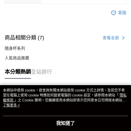
客服
商品相關分類 (7)
查看全部
隨身杯系列
人氣商品推薦
本分類熱銷
全站排行
本網站中使用 cookie，欲查詢有關本網站使用 cookie 方式之詳情，及若您不希
熱門標籤
望在電腦上使用 cookie 時應如何變更電腦的 cookie 設定，請參閱本網站「
隱私
權條款
」之 Cookie 聲明。您繼續使用本網站即表示您同意本公司得按本網站使
用條款之 Cookie 聲明使用 cookie。
了解更多 >
我知道了