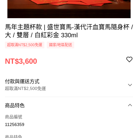
馬年主題杯款 | 盛世寶馬-漢代汗血寶馬隨身杯 /
大 / 雙層 / 白紅彩金 330ml
超取滿NT$2,500免運
國家/地區配送
NT$3,600
付款與運送方式
超取滿NT$2,500免運
付款方式
商品特色
信用卡一次付款
商品編號
信用卡分期付款
11256359
3 期 0 利率 每期
NT$1,200
21家銀行
商品特色