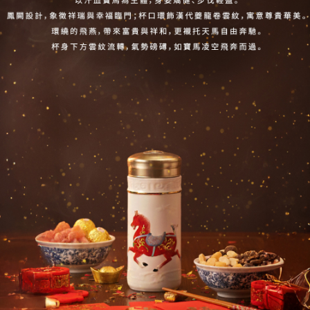
任。
４．使用「AFTEE先享後付」時，將依據個別帳號之用戶狀況，依本公司即
時審查核予不同之上限額度；若仍有額度不足之情形，本公司將視審查結果
請求用戶進行身份認證。
５．嚴禁一人註冊多個帳號或使用他人資訊註冊。若發現惡意使用之情形，
恩沛科技股份有限公司將有權停止該用戶之使用額度並採取法律行動。