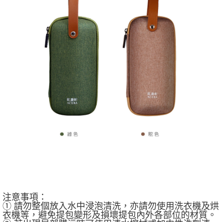
注意事項：
① 請勿整個放入水中浸泡清洗，亦請勿使用洗衣機及烘
衣機等，避免提包變形及損壞提包內外各部位的材質。