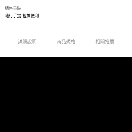
3 期 0 利率 每期
NT$183
21家銀行
銷售重點
6 期 0 利率 每期
NT$91
21家銀行
合作金庫商業銀行
第一商業銀行
隨行手提 輕攜便利
華南商業銀行
彰化商業銀行
12 期 0 利率 每期
NT$45
21家銀行
合作金庫商業銀行
第一商業銀行
上海商業儲蓄銀行
台北富邦商業銀行
華南商業銀行
彰化商業銀行
合作金庫商業銀行
第一商業銀行
LINE Pay
國泰世華商業銀行
兆豐國際商業銀行
上海商業儲蓄銀行
台北富邦商業銀行
華南商業銀行
彰化商業銀行
臺灣中小企業銀行
台中商業銀行
國泰世華商業銀行
兆豐國際商業銀行
Apple Pay
上海商業儲蓄銀行
台北富邦商業銀行
詳細說明
商品規格
相關推薦
匯豐（台灣）商業銀行
華泰商業銀行
臺灣中小企業銀行
台中商業銀行
國泰世華商業銀行
兆豐國際商業銀行
聯邦商業銀行
遠東國際商業銀行
匯豐（台灣）商業銀行
華泰商業銀行
街口支付
臺灣中小企業銀行
台中商業銀行
元大商業銀行
永豐商業銀行
聯邦商業銀行
遠東國際商業銀行
匯豐（台灣）商業銀行
華泰商業銀行
玉山商業銀行
星展（台灣）商業銀行
悠遊付
元大商業銀行
永豐商業銀行
聯邦商業銀行
遠東國際商業銀行
台新國際商業銀行
中國信託商業銀行
玉山商業銀行
星展（台灣）商業銀行
元大商業銀行
永豐商業銀行
台灣樂天信用卡公司
Google Pay
台新國際商業銀行
中國信託商業銀行
玉山商業銀行
星展（台灣）商業銀行
台灣樂天信用卡公司
台新國際商業銀行
中國信託商業銀行
全盈+PAY
台灣樂天信用卡公司
大哥付你分期
相關說明
【大哥付你分期使用說明】
AFTEE先享後付
1.本服務由台灣大哥大提供，台灣大哥大用戶可立即使用無須另外申請。
2.付款方式選擇「大哥付你分期」，訂單成立後會自動跳轉到大哥付的交易
相關說明
流程，驗證手機門號後，選擇欲分期的期數、繳款截止日，確認付款後即完
【關於「AFTEE先享後付」】
成交易。