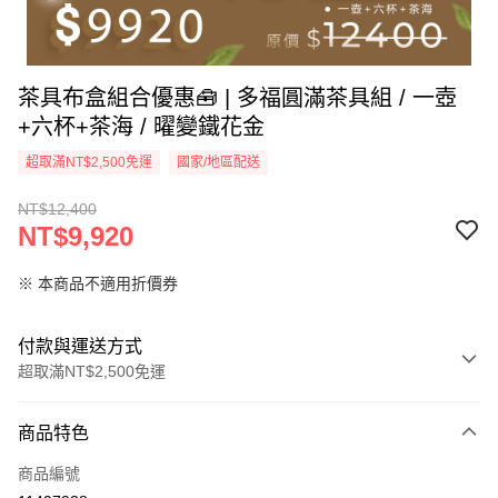
茶具布盒組合優惠🧰 | 多福圓滿茶具組 / 一壺
+六杯+茶海 / 曜變鐵花金
超取滿NT$2,500免運
國家/地區配送
NT$12,400
NT$9,920
※ 本商品不適用折價券
付款與運送方式
超取滿NT$2,500免運
付款方式
商品特色
信用卡一次付款
商品編號
信用卡分期付款