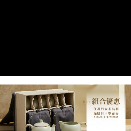
【關於「AFTEE先享後付」】
成交易。
Hami Point
AFTEE先享後付是「在收到商品之後才付款」的支付方式。 讓您購物簡單
3.實際核准額度、可分期數及費用金額請依後續交易確認頁面所載為準。
便利好安心！
相關說明
4.訂單成立30分鐘內，如未前往確認交易或遇審核未通過，訂單將自動取
１．簡單：不需註冊會員、不需綁卡、不需儲值。
「Hami Point」為中華電信所提供之點數服務，可於會員專區綁定中華電信
消。如遇「轉專審核」未通過狀況，表示未達大哥付你分期系統評分，恕無
２．便利：只要手機號碼，簡訊認證，即可結帳。
ATM付款
會員帳號後，即可在購物車使用 Hami Point 折抵消費金額 (1點等於1元)。
法說明評估內容。
３．安心：先確認商品／服務後，再付款。
【繳款方式說明】
貨到付款
1.分期款項不併入電信帳單，「大哥付你分期」於每月結算日後寄送繳費提
【「AFTEE先享後付」結帳流程】
醒簡訊。
１．於結帳方式選擇「AFTEE先享後付」後，將跳轉至「AFTEE先享後付」
2.透過簡訊連結打開帳單後，可選擇「超商條碼／台灣大直營門市／銀行轉
結帳頁面，進行簡訊認證並確認金額後，即可完成結帳。
運送方式
帳／街口支付／iPASS MONEY」等通路繳費。
２．訂單成立數日內，您將收到繳費通知簡訊。
7-11取貨(快速到店)，2件以上商品，請改選其他配送方式
３．收到繳費通知簡訊後14天內，點擊此簡訊中的連結，可透過四大超商／
【注意事項】
ATM／網路銀行／等多元方式進行付款，方視為交易完成。
每筆NT$95，滿NT$2,500(含以上)免運費
1.本服務係由「台灣大哥大股份有限公司」（以下簡稱本公司）所提供，讓
※ 請注意：結帳手續完成當下不需立刻繳費，但若您需要取消訂單，請聯絡
用戶於交易時，得透過本服務購買商品或服務，並由商店將買賣／分期付款
購買商品的店家。未經商家同意取消之訂單仍視為有效，需透過AFTEE先享
郵局或黑貓宅急便寄出
買賣價金債權讓與本公司後，依約使用本公司帳單繳交帳款。
後付繳納相關費用。
2.基於同意付款使用「大哥付你分期」之契約關係目的，商店將以您的個人
每筆NT$150，滿NT$2,500(含以上)免運費
※ 交易是否成功請以「AFTEE先享後付 」之結帳頁面顯示為準，若有關於
資料（包含姓名、電話或地址）提供予台灣大哥大進項蒐集、處理及利用，
是否繳費成功／繳費後需取消欲退款等相關疑問，請聯繫「AFTEE先享後付
由本公司與您本人進行分期帳單所需資料之確認、核對及更正。
宅配-外島
客戶支援中心」
https://netprotections.freshdesk.com/support/home
3.完整用戶服務條款，請詳閱以下連結：
https://oppay.tw/userRule
每筆NT$250，滿NT$2,500(含以上)免運費
【注意事項】
１．透過由恩沛科技股份有限公司提供之「AFTEE先享後付」服務完成之交
貨到付款
易，需依本服務之必要範圍內提供個人資料，並將交易相關給付款項請求債
每筆NT$150，滿NT$2,500(含以上)免運費
權轉讓予恩沛科技股份有限公司。
２．關於個人資料處理事宜，請瀏覽以下網址：