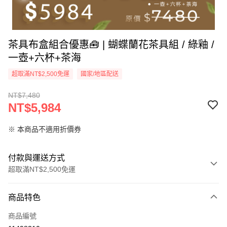
茶具布盒組合優惠🧰 | 蝴蝶蘭花茶具組 / 綠釉 /
一壺+六杯+茶海
超取滿NT$2,500免運
國家/地區配送
NT$7,480
NT$5,984
※ 本商品不適用折價券
付款與運送方式
超取滿NT$2,500免運
付款方式
商品特色
信用卡一次付款
商品編號
信用卡分期付款