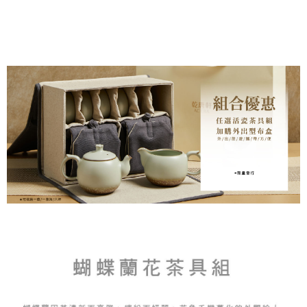
【關於「AFTEE先享後付」】
成交易。
Hami Point
AFTEE先享後付是「在收到商品之後才付款」的支付方式。 讓您購物簡單
3.實際核准額度、可分期數及費用金額請依後續交易確認頁面所載為準。
便利好安心！
相關說明
4.訂單成立30分鐘內，如未前往確認交易或遇審核未通過，訂單將自動取
１．簡單：不需註冊會員、不需綁卡、不需儲值。
「Hami Point」為中華電信所提供之點數服務，可於會員專區綁定中華電信
消。如遇「轉專審核」未通過狀況，表示未達大哥付你分期系統評分，恕無
２．便利：只要手機號碼，簡訊認證，即可結帳。
ATM付款
會員帳號後，即可在購物車使用 Hami Point 折抵消費金額 (1點等於1元)。
法說明評估內容。
３．安心：先確認商品／服務後，再付款。
【繳款方式說明】
貨到付款
1.分期款項不併入電信帳單，「大哥付你分期」於每月結算日後寄送繳費提
【「AFTEE先享後付」結帳流程】
醒簡訊。
１．於結帳方式選擇「AFTEE先享後付」後，將跳轉至「AFTEE先享後付」
2.透過簡訊連結打開帳單後，可選擇「超商條碼／台灣大直營門市／銀行轉
結帳頁面，進行簡訊認證並確認金額後，即可完成結帳。
運送方式
帳／街口支付／iPASS MONEY」等通路繳費。
２．訂單成立數日內，您將收到繳費通知簡訊。
7-11取貨(快速到店)，2件以上商品，請改選其他配送方式
３．收到繳費通知簡訊後14天內，點擊此簡訊中的連結，可透過四大超商／
【注意事項】
ATM／網路銀行／等多元方式進行付款，方視為交易完成。
每筆NT$95，滿NT$2,500(含以上)免運費
1.本服務係由「台灣大哥大股份有限公司」（以下簡稱本公司）所提供，讓
※ 請注意：結帳手續完成當下不需立刻繳費，但若您需要取消訂單，請聯絡
用戶於交易時，得透過本服務購買商品或服務，並由商店將買賣／分期付款
購買商品的店家。未經商家同意取消之訂單仍視為有效，需透過AFTEE先享
郵局或黑貓宅急便寄出
買賣價金債權讓與本公司後，依約使用本公司帳單繳交帳款。
後付繳納相關費用。
2.基於同意付款使用「大哥付你分期」之契約關係目的，商店將以您的個人
每筆NT$150，滿NT$2,500(含以上)免運費
※ 交易是否成功請以「AFTEE先享後付 」之結帳頁面顯示為準，若有關於
資料（包含姓名、電話或地址）提供予台灣大哥大進項蒐集、處理及利用，
是否繳費成功／繳費後需取消欲退款等相關疑問，請聯繫「AFTEE先享後付
由本公司與您本人進行分期帳單所需資料之確認、核對及更正。
宅配-外島
客戶支援中心」
https://netprotections.freshdesk.com/support/home
3.完整用戶服務條款，請詳閱以下連結：
https://oppay.tw/userRule
每筆NT$250，滿NT$2,500(含以上)免運費
【注意事項】
１．透過由恩沛科技股份有限公司提供之「AFTEE先享後付」服務完成之交
貨到付款
易，需依本服務之必要範圍內提供個人資料，並將交易相關給付款項請求債
每筆NT$150，滿NT$2,500(含以上)免運費
權轉讓予恩沛科技股份有限公司。
２．關於個人資料處理事宜，請瀏覽以下網址：