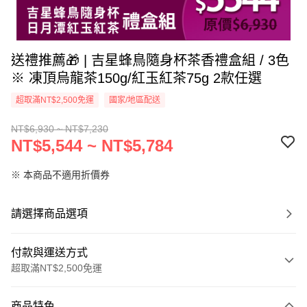
送禮推薦🎁 | 吉星蜂鳥隨身杯茶香禮盒組 / 3色
※ 凍頂烏龍茶150g/紅玉紅茶75g 2款任選
超取滿NT$2,500免運
國家/地區配送
NT$6,930 ~ NT$7,230
NT$5,544 ~ NT$5,784
※ 本商品不適用折價券
請選擇商品選項
付款與運送方式
超取滿NT$2,500免運
付款方式
商品特色