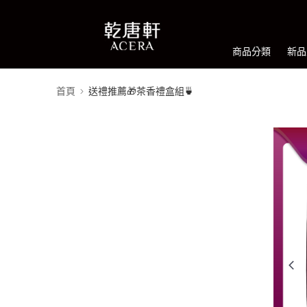
商品分類
新品
首頁
送禮推薦🎁茶香禮盒組🍵