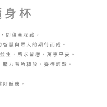
香港/澳門)
查看運費
AFTEE先享後付」時，將依據個別帳號之用戶狀況，依本公司
核予不同之上限額度；若仍有額度不足之情形，本公司將視審查
用戶進行身份認證。
一人註冊多個帳號或使用他人資訊註冊。若發現惡意使用之情
科技股份有限公司將有權停止該用戶之使用額度並採取法律行