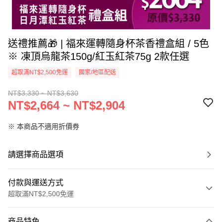
送禮推薦🎁 | 福來運轉隨身杯茶香禮盒組 / 5色
※ 凍頂烏龍茶150g/紅玉紅茶75g 2款任選
超取滿NT$2,500免運
國家/地區配送
NT$3,330 ~ NT$3,630
NT$2,664 ~ NT$2,904
※ 本商品不適用折價券
請選擇商品選項
付款與運送方式
超取滿NT$2,500免運
付款方式
商品特色