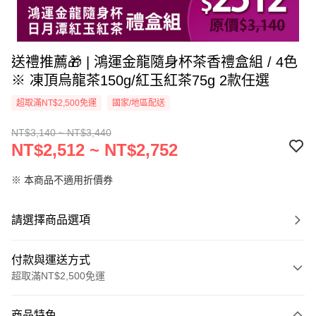
送禮推薦🎁 | 鴻運金龍隨身杯茶香禮盒組 / 4色
※ 凍頂烏龍茶150g/紅玉紅茶75g 2款任選
超取滿NT$2,500免運
國家/地區配送
NT$3,140 ~ NT$3,440
NT$2,512 ~ NT$2,752
※ 本商品不適用折價券
請選擇商品選項
付款與運送方式
超取滿NT$2,500免運
付款方式
商品特色