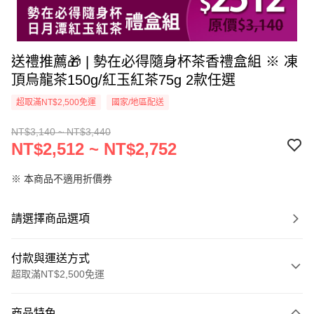
送禮推薦🎁 | 勢在必得隨身杯茶香禮盒組 ※ 凍
頂烏龍茶150g/紅玉紅茶75g 2款任選
超取滿NT$2,500免運
國家/地區配送
NT$3,140 ~ NT$3,440
NT$2,512 ~ NT$2,752
※ 本商品不適用折價券
請選擇商品選項
付款與運送方式
超取滿NT$2,500免運
付款方式
商品特色