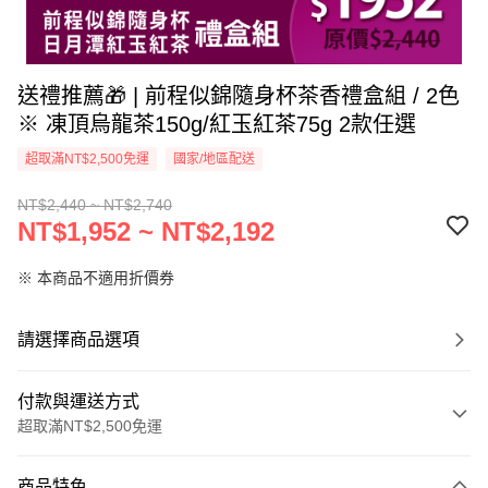
送禮推薦🎁 | 前程似錦隨身杯茶香禮盒組 / 2色
※ 凍頂烏龍茶150g/紅玉紅茶75g 2款任選
超取滿NT$2,500免運
國家/地區配送
NT$2,440 ~ NT$2,740
NT$1,952 ~ NT$2,192
※ 本商品不適用折價券
請選擇商品選項
付款與運送方式
超取滿NT$2,500免運
付款方式
商品特色