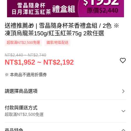
送禮推薦🎁 | 雪晶隨身杯茶香禮盒組 / 2色 ※
凍頂烏龍茶150g/紅玉紅茶75g 2款任選
超取滿NT$2,500免運
國家/地區配送
NT$2,440 ~ NT$2,740
NT$1,952 ~ NT$2,192
※ 本商品不適用折價券
請選擇商品選項
付款與運送方式
超取滿NT$2,500免運
付款方式
商品特色