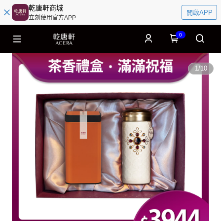
乾唐軒商城
開啟APP
立刻使用官方APP
0
1
/
10