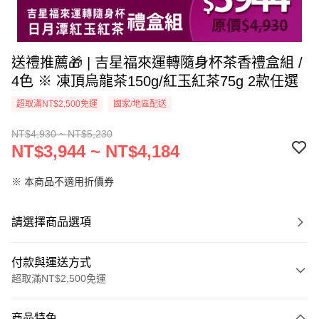
送禮推薦🎁 | 吉星福來運轉隨身杯茶香禮盒組 /
4色 ※ 凍頂烏龍茶150g/紅玉紅茶75g 2款任選
超取滿NT$2,500免運
國家/地區配送
NT$4,930 ~ NT$5,230
NT$3,944 ~ NT$4,184
※ 本商品不適用折價券
請選擇商品選項
付款與運送方式
超取滿NT$2,500免運
付款方式
商品特色