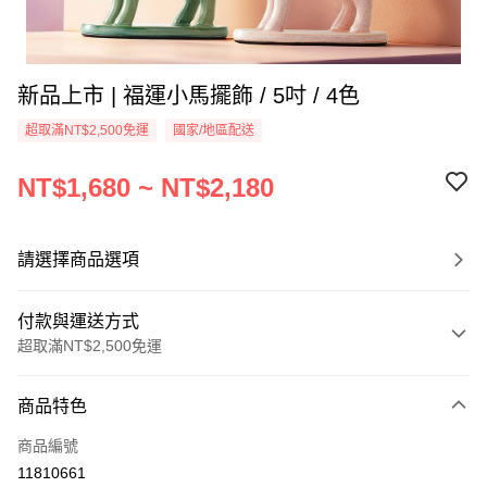
新品上市 | 福運小馬擺飾 / 5吋 / 4色
超取滿NT$2,500免運
國家/地區配送
NT$1,680 ~ NT$2,180
請選擇商品選項
付款與運送方式
超取滿NT$2,500免運
付款方式
商品特色
信用卡一次付款
商品編號
信用卡分期付款
11810661