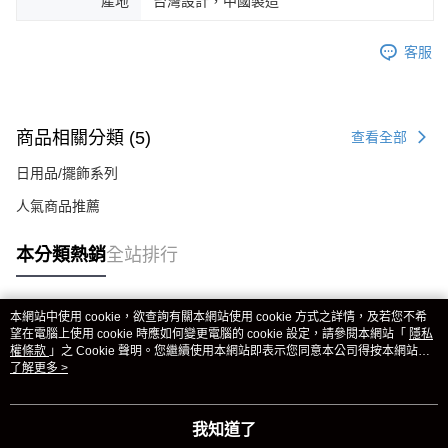
產地
台灣設計，中國製造
客服
商品相關分類 (5)
查看全部
日用品/擺飾系列
人氣商品推薦
本分類熱銷
全站排行
本網站中使用 cookie，欲查詢有關本網站使用 cookie 方式之詳情，及若您不希
熱門標籤
望在電腦上使用 cookie 時應如何變更電腦的 cookie 設定，請參閱本網站「
隱私
權條款
」之 Cookie 聲明。您繼續使用本網站即表示您同意本公司得按本網站使
用條款之 Cookie 聲明使用 cookie。
了解更多 >
我知道了