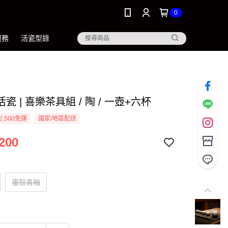
0
服務
活瓷型錄
瓷 | 喜樂茶具組 / 陶 / 一壺+六杯
2,500免運
國家/地區配送
200
蛋殼青釉