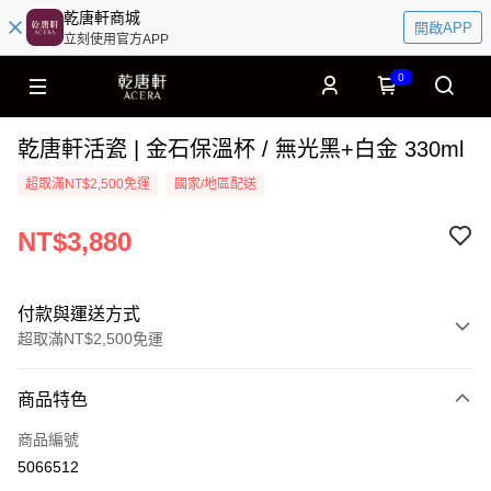
乾唐軒商城
開啟APP
立刻使用官方APP
0
乾唐軒活瓷 | 金石保溫杯 / 無光黑+白金 330ml
超取滿NT$2,500免運
國家/地區配送
NT$3,880
付款與運送方式
超取滿NT$2,500免運
付款方式
商品特色
信用卡一次付款
商品編號
信用卡分期付款
5066512
3 期 0 利率 每期
NT$1,293
21家銀行