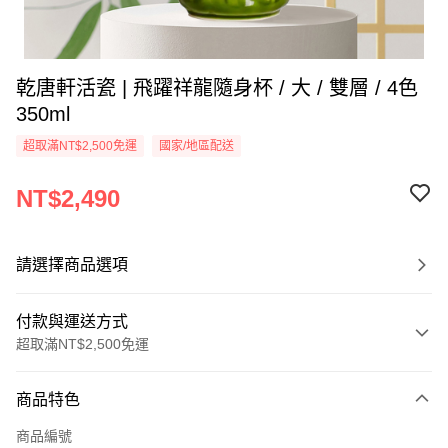
乾唐軒活瓷 | 飛躍祥龍隨身杯 / 大 / 雙層 / 4色
350ml
超取滿NT$2,500免運
國家/地區配送
NT$2,490
請選擇商品選項
付款與運送方式
超取滿NT$2,500免運
付款方式
商品特色
信用卡一次付款
商品編號