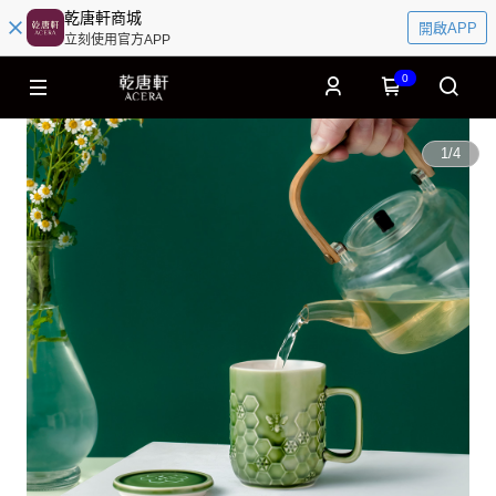
乾唐軒商城
開啟APP
立刻使用官方APP
0
1
/
4