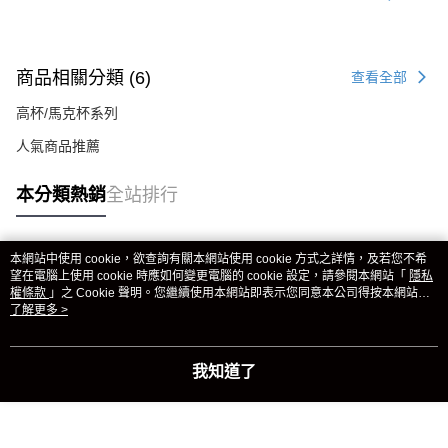
商品相關分類 (6)
查看全部
高杯/馬克杯系列
人氣商品推薦
本分類熱銷
全站排行
本網站中使用 cookie，欲查詢有關本網站使用 cookie 方式之詳情，及若您不希
熱門標籤
望在電腦上使用 cookie 時應如何變更電腦的 cookie 設定，請參閱本網站「
隱私
權條款
」之 Cookie 聲明。您繼續使用本網站即表示您同意本公司得按本網站使
用條款之 Cookie 聲明使用 cookie。
了解更多 >
我知道了