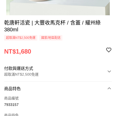
乾唐軒活瓷 | 大豐收馬克杯 / 含蓋 / 耀州綠
380ml
超取滿NT$2,500免運
國家/地區配送
NT$1,680
付款與運送方式
超取滿NT$2,500免運
付款方式
商品特色
信用卡一次付款
商品編號
信用卡分期付款
7933157
3 期 0 利率 每期
NT$560
21家銀行
商品特色