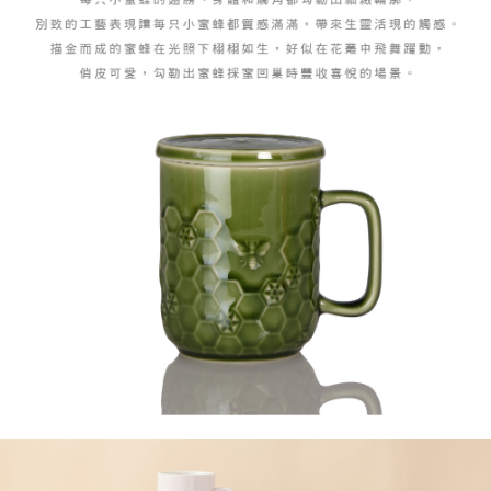
任。
４．使用「AFTEE先享後付」時，將依據個別帳號之用戶狀況，依本公司即
時審查核予不同之上限額度；若仍有額度不足之情形，本公司將視審查結果
請求用戶進行身份認證。
５．嚴禁一人註冊多個帳號或使用他人資訊註冊。若發現惡意使用之情形，
恩沛科技股份有限公司將有權停止該用戶之使用額度並採取法律行動。