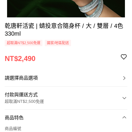
乾唐軒活瓷 | 蜻投意合隨身杯 / 大 / 雙層 / 4色
330ml
超取滿NT$2,500免運
國家/地區配送
NT$2,490
請選擇商品選項
付款與運送方式
超取滿NT$2,500免運
付款方式
商品特色
信用卡一次付款
商品編號