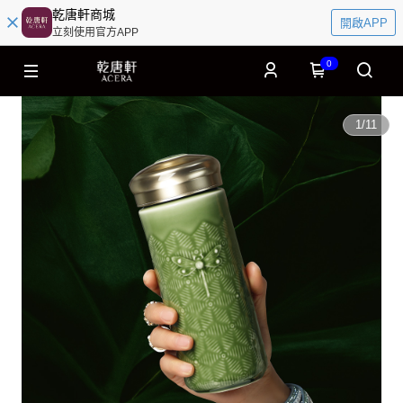
乾唐軒商城
開啟APP
立刻使用官方APP
0
1
/
11