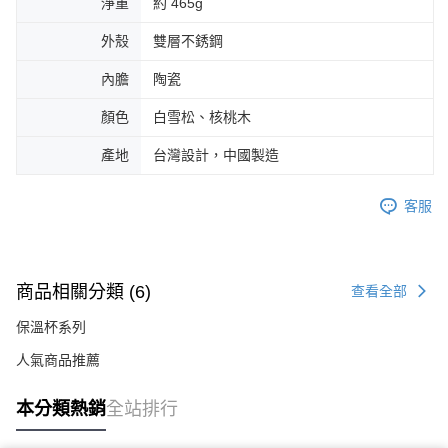
淨重
約 465g
外殼
雙層不銹鋼
內膽
陶瓷
顏色
白雪松、核桃木
產地
台灣設計，中國製造
客服
商品相關分類 (6)
查看全部
保溫杯系列
人氣商品推薦
本分類熱銷
全站排行