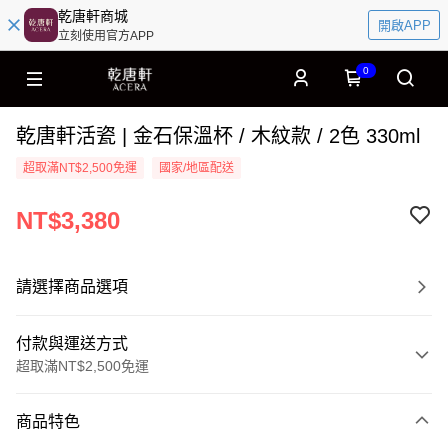
乾唐軒商城
開啟APP
立刻使用官方APP
0
乾唐軒活瓷 | 金石保溫杯 / 木紋款 / 2色 330ml
超取滿NT$2,500免運
國家/地區配送
NT$3,380
請選擇商品選項
付款與運送方式
超取滿NT$2,500免運
付款方式
商品特色
信用卡一次付款