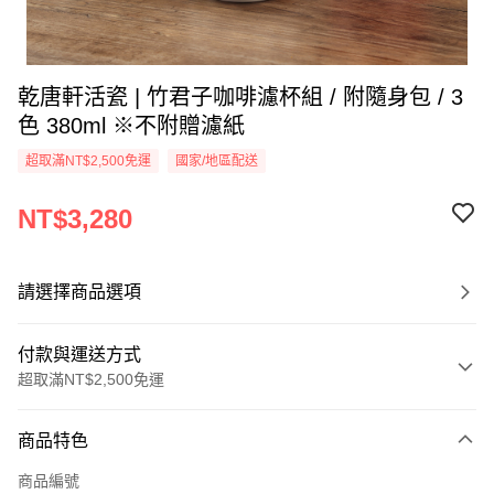
乾唐軒活瓷 | 竹君子咖啡濾杯組 / 附隨身包 / 3
色 380ml ※不附贈濾紙
超取滿NT$2,500免運
國家/地區配送
NT$3,280
請選擇商品選項
付款與運送方式
超取滿NT$2,500免運
付款方式
商品特色
信用卡一次付款
商品編號