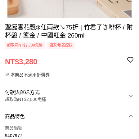
聖誕雪花飄❄️任兩款↘75折 | 竹君子咖啡杯 / 附
杯盤 / 鎏金 / 中國紅金 260ml
超取滿NT$2,500免運
國家/地區配送
NT$3,280
※ 本商品不適用折價券
付款與運送方式
超取滿NT$2,500免運
付款方式
商品特色
信用卡一次付款
商品編號
信用卡分期付款
9407977