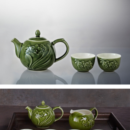
任。
４．使用「AFTEE先享後付」時，將依據個別帳號之用戶狀況，依本公司即
時審查核予不同之上限額度；若仍有額度不足之情形，本公司將視審查結果
請求用戶進行身份認證。
５．嚴禁一人註冊多個帳號或使用他人資訊註冊。若發現惡意使用之情形，
恩沛科技股份有限公司將有權停止該用戶之使用額度並採取法律行動。