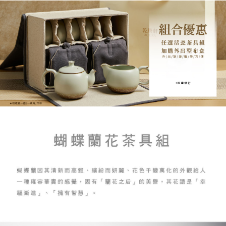
4.訂單成立30分鐘內，如未前往確認交易或遇審核未通過，訂單將自動取
１．簡單：不需註冊會員、不需綁卡、不需儲值。
「Hami Point」為中華電信所提供之點數服務，可於會員專區綁定中華電信
消。如遇「轉專審核」未通過狀況，表示未達大哥付你分期系統評分，恕無
２．便利：只要手機號碼，簡訊認證，即可結帳。
ATM付款
會員帳號後，即可在購物車使用 Hami Point 折抵消費金額 (1點等於1元)。
法說明評估內容。
３．安心：先確認商品／服務後，再付款。
【繳款方式說明】
貨到付款
1.分期款項不併入電信帳單，「大哥付你分期」於每月結算日後寄送繳費提
【「AFTEE先享後付」結帳流程】
醒簡訊。
１．於結帳方式選擇「AFTEE先享後付」後，將跳轉至「AFTEE先享後付」
2.透過簡訊連結打開帳單後，可選擇「超商條碼／台灣大直營門市／銀行轉
結帳頁面，進行簡訊認證並確認金額後，即可完成結帳。
運送方式
帳／街口支付／iPASS MONEY」等通路繳費。
２．訂單成立數日內，您將收到繳費通知簡訊。
7-11取貨(快速到店)，2件以上商品，請改選其他配送方式
３．收到繳費通知簡訊後14天內，點擊此簡訊中的連結，可透過四大超商／
【注意事項】
ATM／網路銀行／等多元方式進行付款，方視為交易完成。
每筆NT$95，滿NT$2,500(含以上)免運費
1.本服務係由「台灣大哥大股份有限公司」（以下簡稱本公司）所提供，讓
※ 請注意：結帳手續完成當下不需立刻繳費，但若您需要取消訂單，請聯絡
用戶於交易時，得透過本服務購買商品或服務，並由商店將買賣／分期付款
購買商品的店家。未經商家同意取消之訂單仍視為有效，需透過AFTEE先享
郵局或黑貓宅急便寄出
買賣價金債權讓與本公司後，依約使用本公司帳單繳交帳款。
後付繳納相關費用。
2.基於同意付款使用「大哥付你分期」之契約關係目的，商店將以您的個人
每筆NT$150，滿NT$2,500(含以上)免運費
※ 交易是否成功請以「AFTEE先享後付 」之結帳頁面顯示為準，若有關於
資料（包含姓名、電話或地址）提供予台灣大哥大進項蒐集、處理及利用，
是否繳費成功／繳費後需取消欲退款等相關疑問，請聯繫「AFTEE先享後付
由本公司與您本人進行分期帳單所需資料之確認、核對及更正。
宅配-外島
客戶支援中心」
https://netprotections.freshdesk.com/support/home
3.完整用戶服務條款，請詳閱以下連結：
https://oppay.tw/userRule
每筆NT$250，滿NT$2,500(含以上)免運費
【注意事項】
１．透過由恩沛科技股份有限公司提供之「AFTEE先享後付」服務完成之交
貨到付款
易，需依本服務之必要範圍內提供個人資料，並將交易相關給付款項請求債
每筆NT$150，滿NT$2,500(含以上)免運費
權轉讓予恩沛科技股份有限公司。
２．關於個人資料處理事宜，請瀏覽以下網址：
https://aftee.tw/terms/#terms3
海外配送
查看運費
３．未成年的使用者請事先徵得法定代理人或監護人之同意方可使用
「AFTEE先享後付」，若未經同意申辦者引起之損失，本公司不負相關責
順豐速運(香港/澳門)
查看運費