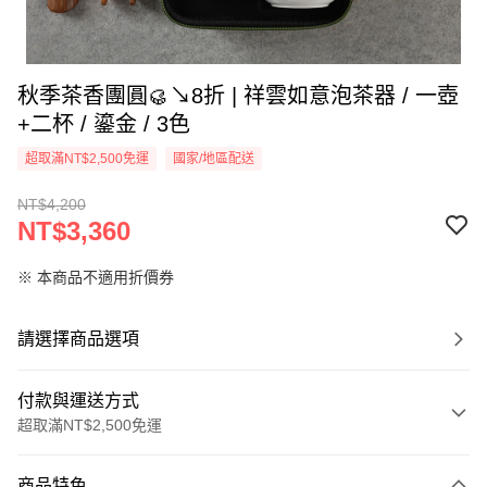
秋季茶香團圓🥮↘8折 | 祥雲如意泡茶器 / 一壺
+二杯 / 鎏金 / 3色
超取滿NT$2,500免運
國家/地區配送
NT$4,200
NT$3,360
※ 本商品不適用折價券
請選擇商品選項
付款與運送方式
超取滿NT$2,500免運
付款方式
商品特色